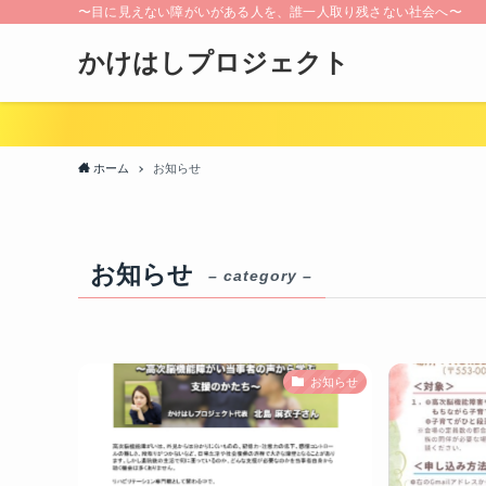
〜目に見えない障がいがある人を、誰一人取り残さない社会へ〜
かけはしプロジェクト
ホーム
お知らせ
お知らせ
– category –
お知らせ