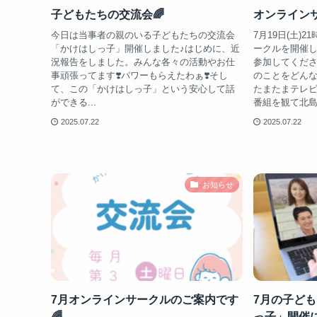
子どもたちの交流会🌈
オンラインサ
今日は当事者の親のいる子どもたちの交流会
7月19日(土)
「かけはしっ子」開催しました♪はじめに、近
ークルを開催し
況報告をしました。みんな各々の活動やお仕
参加してくだ
事頑張ってます❣️パワーもらえたわぁ❣️そし
のことをどん
て、この「かけはしっ子」という安心して話
たまたまテレ
ができる...
番組を観て北島
2025.07.22
2025.07.22
お知らせ
7月オンラインサークルのご案内です
7月の子ど
🌈
っ子」開催