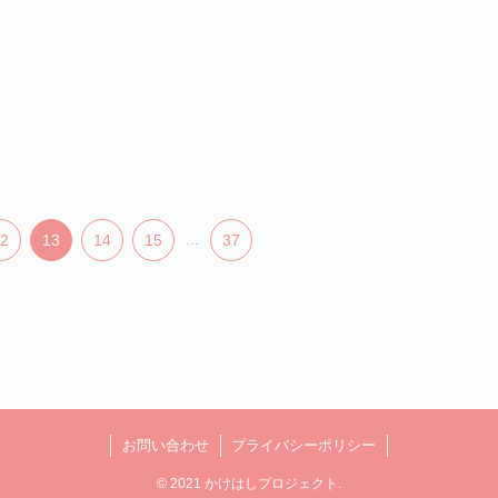
2
13
14
15
...
37
お問い合わせ
プライバシーポリシー
©
2021 かけはしプロジェクト.