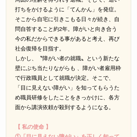
打ちをかけるように「てんかん」を発症。
そこから自宅に引きこもる日々が続き、自
問自答すること約2年。障がいと向き合う
今の私だからできる事があると考え、再び
社会復帰を目指す。
しかし、〝障がい者の就職〟という新たな
壁にぶち当たりながらも 、障がい者雇用枠
で行政職員として就職が決定。そこで、
「目に見えない障がい」を知ってもらうた
め職員研修をしたことをきっかけに、各方
面から講演依頼が殺到するようになる。
【 私の使命 】
①「目に見えない障がい」を正しく知って