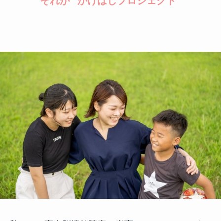
それが ”かけはしプロジェクト”