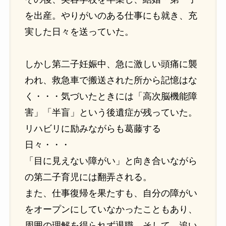
を出産。やりがいのある仕事にも就き、充
実した日々を送っていた。
しかし第二子妊娠中、急に激しい頭痛に襲
われ、救急車で搬送された所から記憶はな
く・・・気づいたときには「高次脳機能障
害」「半盲」という後遺症が残っていた。
リハビリに励みながらも葛藤する
日々・・・
「目に見えない障がい」と向き合いながら
の第二子育児には翻弄される。
また、仕事復帰を果たすも、自分の障がい
をオープンにしていなかったこともあり、
周囲の理解を得られず退職。そして、追い