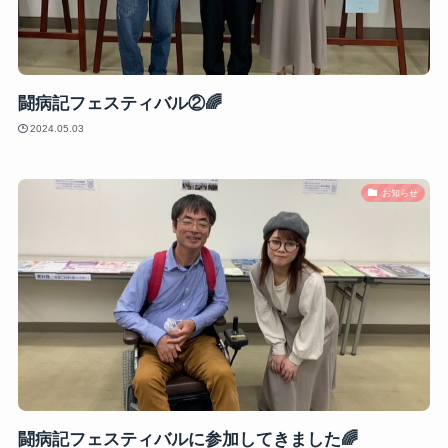
闘病記フェスティバル②🌈
2024.05.03
お知らせ
闘病記フェスティバルに参加してきました🌈