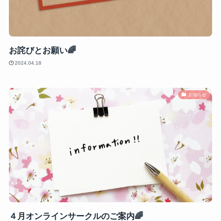
お詫びとお願い🌈
2024.04.18
お知らせ
４月オンラインサークルのご案内🌈