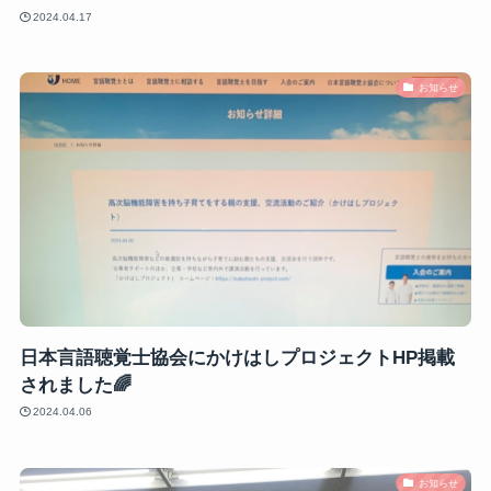
2024.04.17
お知らせ
日本言語聴覚士協会にかけはしプロジェクトHP掲載
されました🌈
2024.04.06
お知らせ