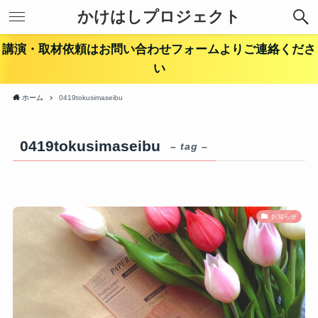
かけはしプロジェクト
講演・取材依頼はお問い合わせフォームよりご連絡くださ
い
ホーム
0419tokusimaseibu
0419tokusimaseibu
– tag –
お知らせ