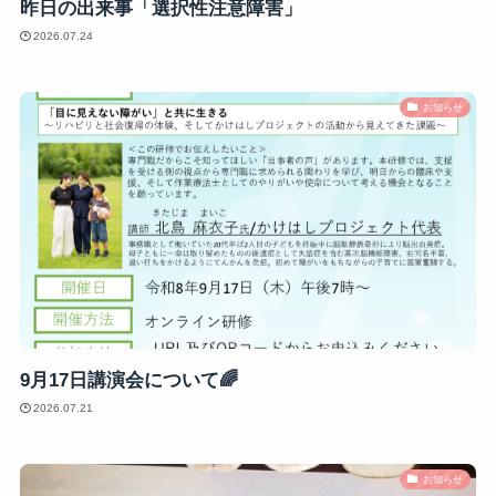
昨日の出来事「選択性注意障害」
2026.07.24
お知らせ
9月17日講演会について🌈
2026.07.21
お知らせ