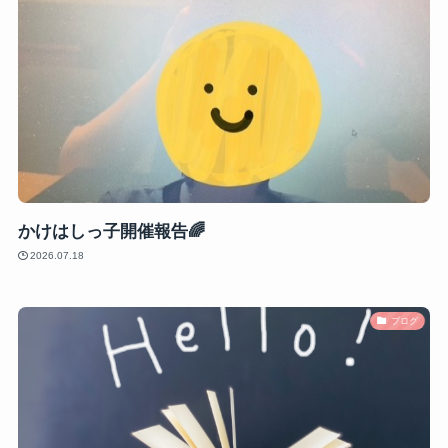
かけはしっ子開催報告🌈
2026.07.18
ブログ