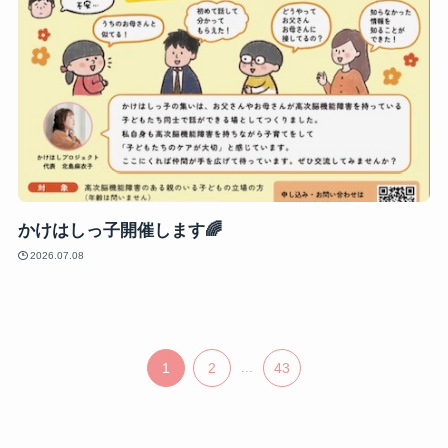
かけはしっ子開催します🌈
2026.07.08
1
2
...
43