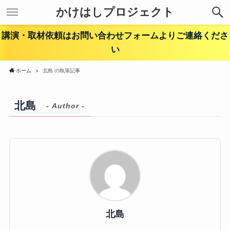
かけはしプロジェクト
講演・取材依頼はお問い合わせフォームよりご連絡くださ
い
ホーム
北島 の執筆記事
北島
- Author -
北島