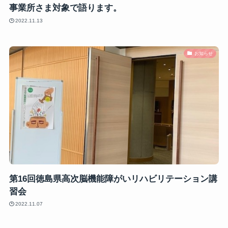
事業所さま対象で語ります。
2022.11.13
お知らせ
第16回徳島県高次脳機能障がいリハビリテーション講
習会
2022.11.07