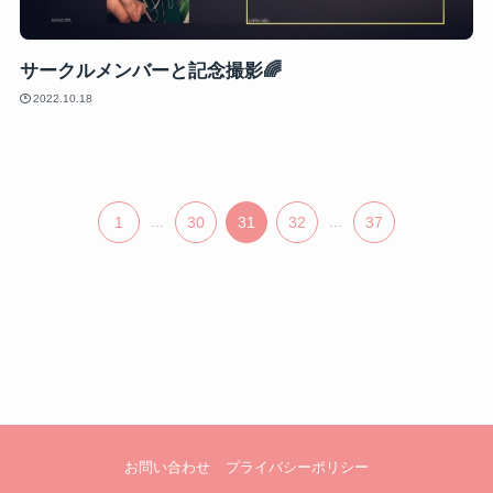
サークルメンバーと記念撮影🌈
2022.10.18
1
...
30
31
32
...
37
お問い合わせ
プライバシーポリシー