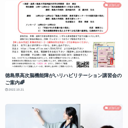
お知らせ
徳島県高次脳機能障がいリハビリテーション講習会の
ご案内🌈
2022.10.21
お知らせ