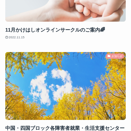
11月かけはしオンラインサークルのご案内🌈
2022.11.15
お知らせ
中国・四国ブロック各障害者就業・生活支援センター