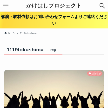
かけはしプロジェクト
講演・取材依頼はお問い合わせフォームよりご連絡くださ
い
ホーム
1119tokushima
1119tokushima
– tag –
お知らせ