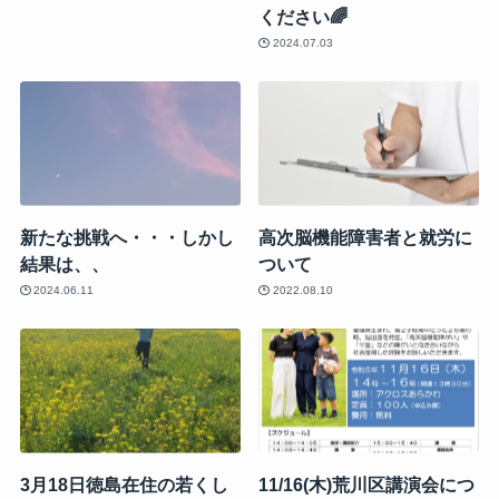
ください🌈
2024.07.03
新たな挑戦へ・・・しかし
高次脳機能障害者と就労に
結果は、、
ついて
2024.06.11
2022.08.10
3月18日徳島在住の若くし
11/16(木)荒川区講演会につ