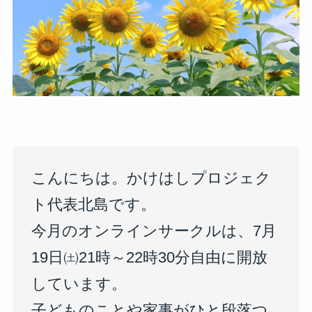
こんにちは。かけはしプロジェク
ト代表北島です。
今月のオンラインサークルは、7月
19日㈯21時～22時30分自由に開放
しています。
子どものことや家事がひと段落つ