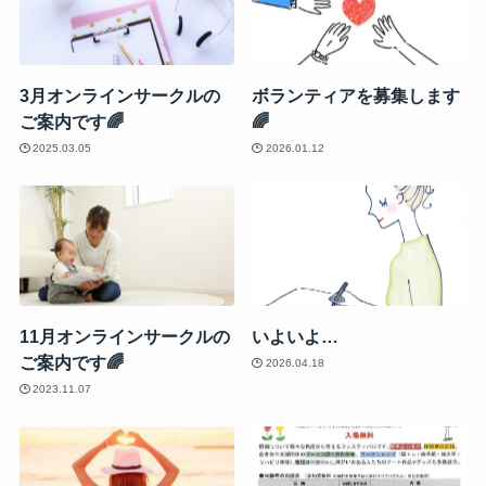
3月オンラインサークルの
ボランティアを募集します
ご案内です🌈
🌈
2025.03.05
2026.01.12
11月オンラインサークルの
いよいよ…
ご案内です🌈
2026.04.18
2023.11.07