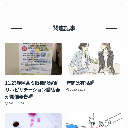
関連記事
11/23静岡高次脳機能障害
時間は有限🌈
リハビリテーション講習会
2025.11.18
が開催報告🌈
2024.11.26