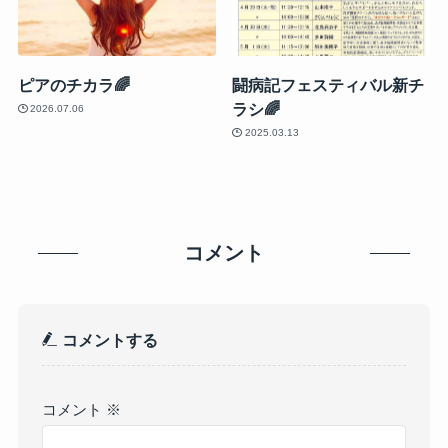
ピアのチカラ🌈
闘病記フェスティバル新チ
ラシ🌈
2026.07.06
2025.03.13
コメント
コメントする
コメント
※