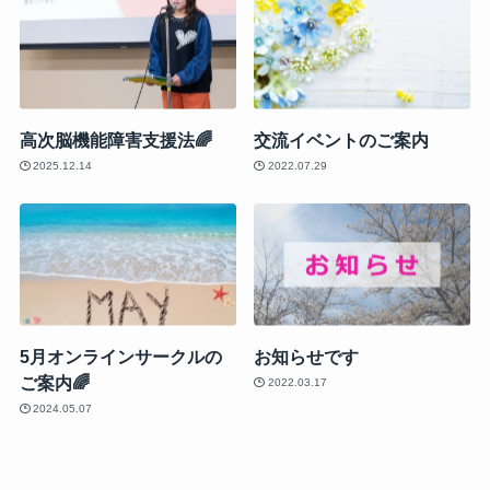
高次脳機能障害支援法🌈
交流イベントのご案内
2025.12.14
2022.07.29
5月オンラインサークルの
お知らせです
ご案内🌈
2022.03.17
2024.05.07