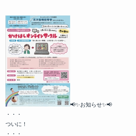
📢✨お知らせ✨📢
・・・
ついに！
・・・