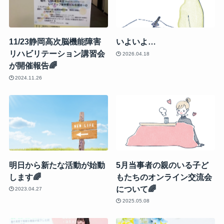
11/23静岡高次脳機能障害
いよいよ…
リハビリテーション講習会
2026.04.18
が開催報告🌈
2024.11.26
明日から新たな活動が始動
5月当事者の親のいる子ど
します🌈
もたちのオンライン交流会
について🌈
2023.04.27
2025.05.08