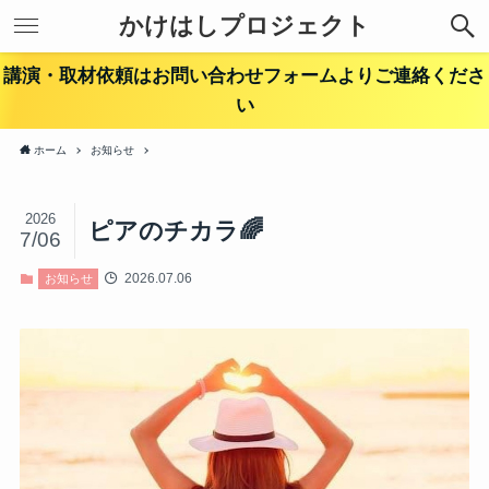
かけはしプロジェクト
講演・取材依頼はお問い合わせフォームよりご連絡くださ
い
ホーム
お知らせ
2026
ピアのチカラ🌈
7/06
2026.07.06
お知らせ