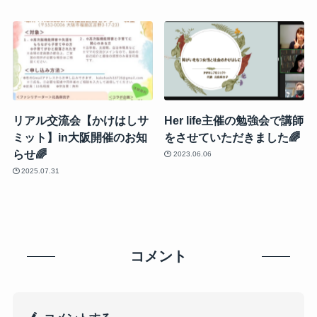
リアル交流会【かけはしサ
Her life主催の勉強会で講師
ミット】in大阪開催のお知
をさせていただきました🌈
らせ🌈
2023.06.06
2025.07.31
コメント