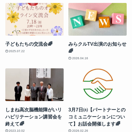
子どもたちの交流会🌈
みらクルTV出演のお知らせ
🌈
2025.07.22
2026.04.16
しまね高次脳機能障がいリ
3月7日㈯【パートナーとの
ハビリテーション講習会を
コミュニケーションについ
終えて🌈
て】お話会開催します🌈
2023.10.02
2026.02.26