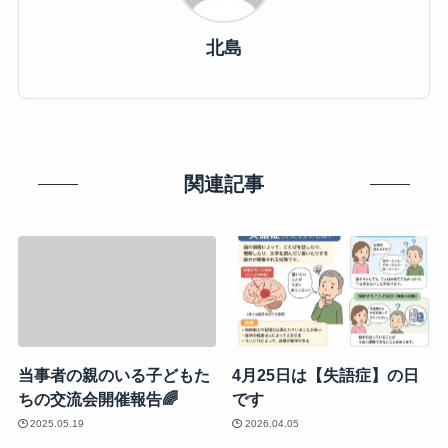
北島
関連記事
当事者の親のいる子どもた
4月25日は【失語症】の日
ちの交流会開催報告🌈
です
2025.05.19
2026.04.05