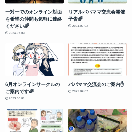
一対一でのオンライン対面
リアルパパママ交流会開催
を希望の仲間も気軽に連絡
予告🌈
ください🌈
2024.07.02
2024.07.03
6月オンラインサークルの
パパママ交流会のご案内✋
ご案内です🌈
2022.09.07
2023.06.01