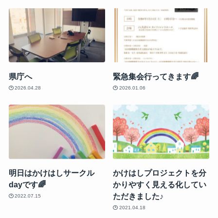
県庁へ
緊急集会行ってきます🌈
2026.04.28
2026.01.06
明日はかけはしサークル
かけはしプロジェクトを分
dayです🌈
かりやすく見える化してい
ただきました♪
2022.07.15
2021.04.18