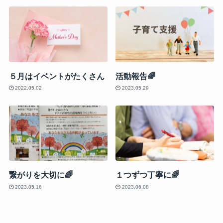
５月はイベントがたくさん
活動報告🌈
2022.05.02
2023.05.29
繋がりを大切に🌈
１つずつ丁寧に🌈
2023.05.16
2023.06.08