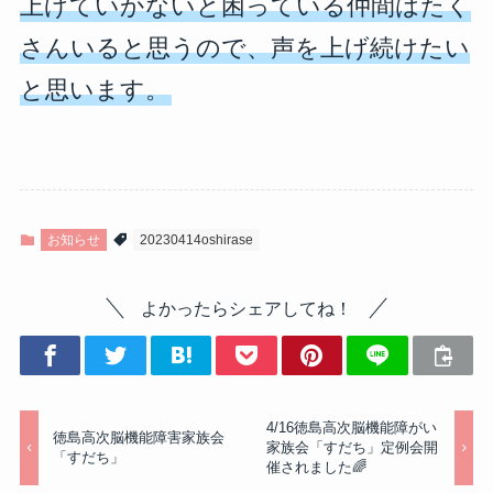
上げていかないと困っている仲間はたく
さんいると思うので、声を上げ続けたい
と思います。
お知らせ
20230414oshirase
よかったらシェアしてね！
4/16徳島高次脳機能障がい
徳島高次脳機能障害家族会
家族会「すだち」定例会開
「すだち」
催されました🌈