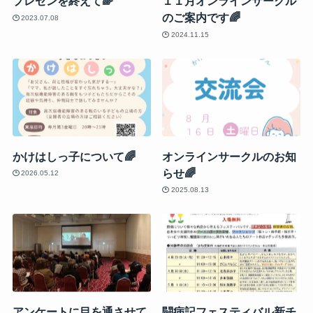
プレゼンを終えて🌈
１１月オンラインサークル
のご案内です🌈
2023.07.08
2024.11.15
かけはしっ子について🌈
オンラインサークルのお知
らせ🌈
2026.05.12
2025.08.13
アンケートに目を通させて
闘病記フェスティバル新チ