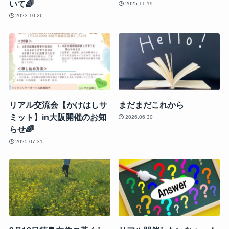
いて🌈
2025.11.19
2023.10.26
リアル交流会【かけはしサ
まだまだこれから
ミット】in大阪開催のお知
2026.06.30
らせ🌈
2025.07.31