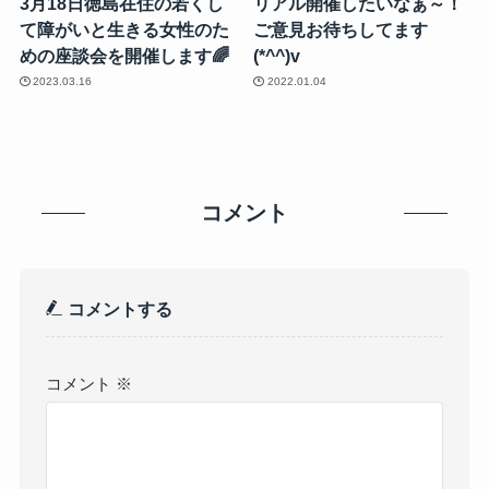
3月18日徳島在住の若くし
リアル開催したいなぁ～！
て障がいと生きる女性のた
ご意見お待ちしてます
めの座談会を開催します🌈
(*^^)v
2023.03.16
2022.01.04
コメント
コメントする
コメント
※