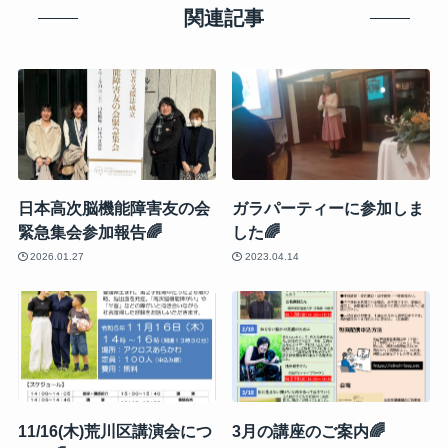
関連記事
日本高次脳機能障害友の会
ガラパーティーに参加しま
緊急集会参加報告🌈
した🌈
2026.01.27
2023.04.14
11/16(木)荒川区講演会につ
3月の講座のご案内🌈