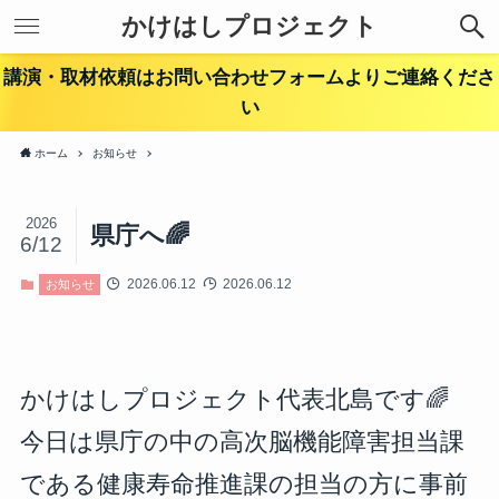
かけはしプロジェクト
講演・取材依頼はお問い合わせフォームよりご連絡くださ
い
ホーム
お知らせ
2026
県庁へ🌈
6/12
2026.06.12
2026.06.12
お知らせ
かけはしプロジェクト代表北島です🌈
今日は県庁の中の高次脳機能障害担当課
である健康寿命推進課の担当の方に事前