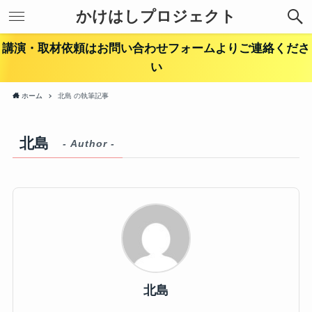
かけはしプロジェクト
講演・取材依頼はお問い合わせフォームよりご連絡くださ
い
ホーム
北島 の執筆記事
北島
- Author -
北島