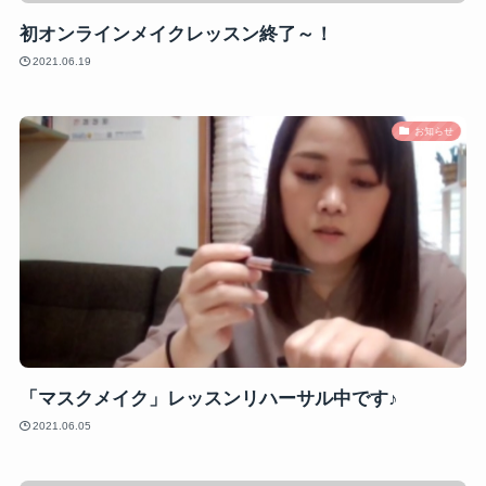
初オンラインメイクレッスン終了～！
2021.06.19
お知らせ
「マスクメイク」レッスンリハーサル中です♪
2021.06.05