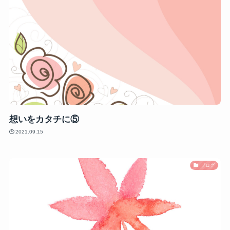
想いをカタチに⑤
2021.09.15
ブログ