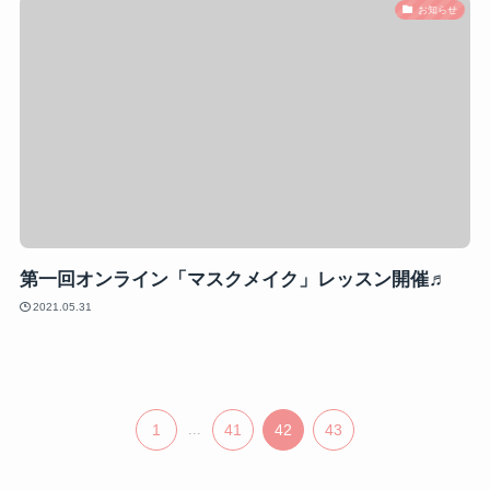
お知らせ
第一回オンライン「マスクメイク」レッスン開催♬
2021.05.31
1
...
41
42
43