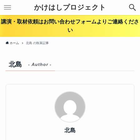
かけはしプロジェクト
講演・取材依頼はお問い合わせフォームよりご連絡くださ
い
ホーム
北島 の執筆記事
北島
- Author -
北島