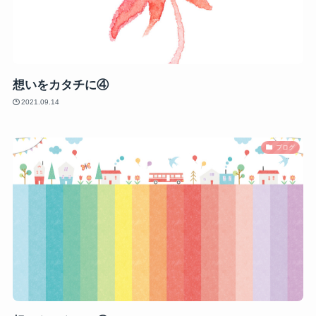
想いをカタチに④
2021.09.14
ブログ