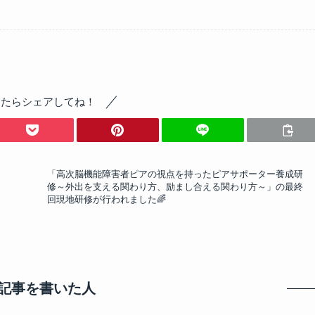
ったらシェアしてね！
「高次脳機能障害者ピアの視点を持ったピアサポーター養成研
修～外出を支える関わり方、励まし合える関わり方～」の最終
回現地研修が行われました🌈
記事を書いた人