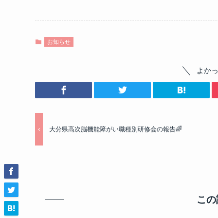
お知らせ
よか
大分県高次脳機能障がい職種別研修会の報告🌈
この