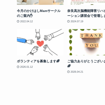
今月のかけはしMamサークル
奈良高次脳機能障害リハ
のご案内✋
ーション講習会で登壇しま
2022.04.12
2024.07.19
ボランティアを募集します🌈
ご協力ありがとうござい
🌈
2026.01.12
2026.04.21