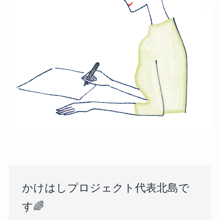
かけはしプロジェクト代表北島で
す🌈