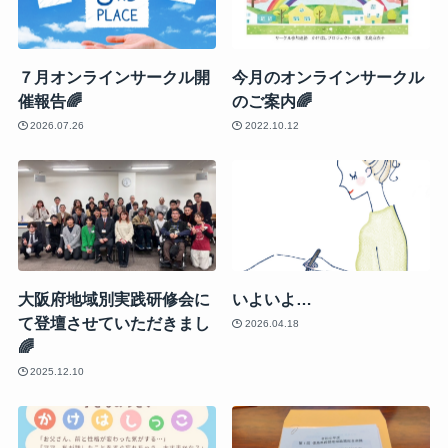
７月オンラインサークル開
今月のオンラインサークル
催報告🌈
のご案内🌈
2026.07.26
2022.10.12
大阪府地域別実践研修会に
いよいよ…
て登壇させていただきまし
2026.04.18
🌈
2025.12.10