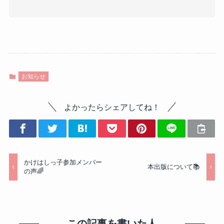
お知らせ
よかったらシェアしてね！
かけはしっ子参加メンバー
本出版について📚
の声🌈
この記事を書いた人